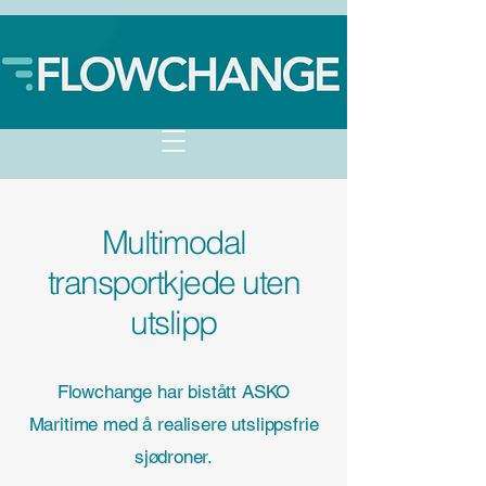
Multimodal
transportkjede uten
utslipp
Flowchange har bistått ASKO
Maritime med å realisere utslippsfrie
sjødroner.